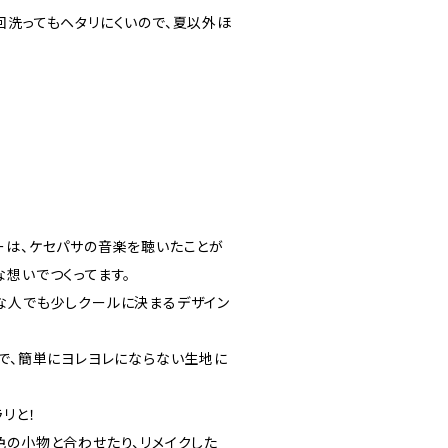
回洗ってもヘタリにくいので、夏以外ほ
ーは、ケセパサの音楽を聴いたことが
想いでつくってます。
な人でも少しクールに決まるデザイン
ので、簡単にヨレヨレにならない生地に
リと！
色の小物と合わせたり、リメイクした