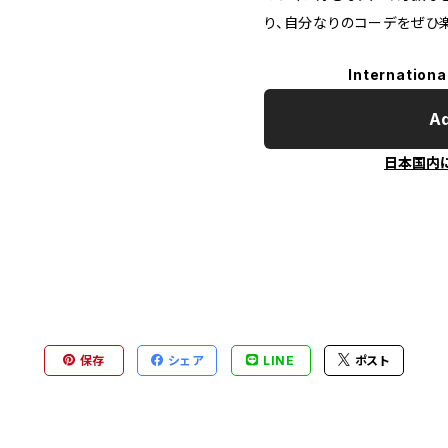
り、自分なりのコーデをぜひ
Internationa
Ad
日本国内
保存
シェア
LINE
ポスト