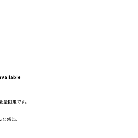
available
で数量限定です。
んな感じ。