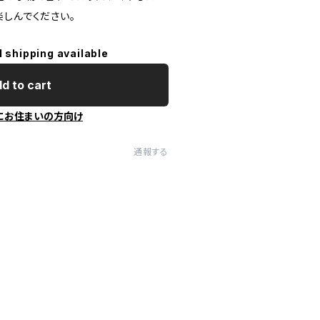
楽しんでください。
l shipping available
d to cart
にお住まいの方向け
通報する