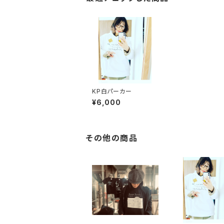
KP白パーカー
¥6,000
その他の商品