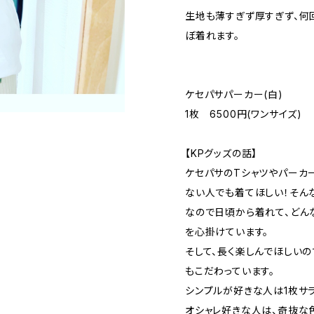
生地も薄すぎず厚すぎず、何
ぼ着れます。
ケセパサパーカー(白)
1枚 6500円(ワンサイズ)
【KPグッズの話】
ケセパサのTシャツやパーカ
ない人でも着てほしい！そんな
なので日頃から着れて、どん
を心掛けています。
そして、長く楽しんでほしい
もこだわっています。
シンプルが好きな人は1枚サラ
オシャレ好きな人は、奇抜な