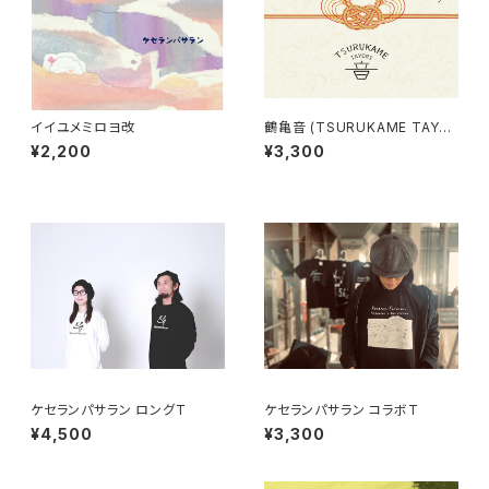
イイユメミロヨ改
鶴亀音 (TSURUKAME TAYO
RI) NEW ALBUM [2021,01,0
¥2,200
¥3,300
1]
ケセランパサラン ロングT
ケセランパサラン コラボT
¥4,500
¥3,300