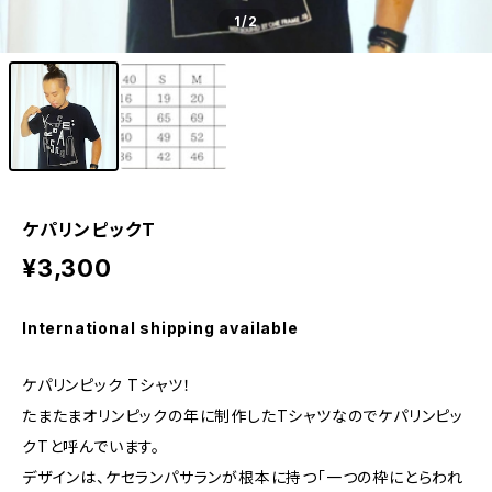
1
/2
ケパリンピックT
¥3,300
International shipping available
ケパリンピック Tシャツ！
たまたまオリンピックの年に制作したTシャツなのでケパリンピッ
クTと呼んでいます。
デザインは、ケセランパサランが根本に持つ「一つの枠にとらわれ