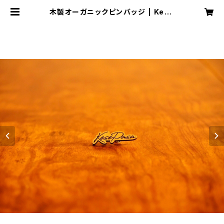
木製オーガニックピンバッジ | Kese
Pase online shop