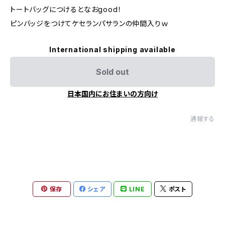
トートバッグにつけるとなおgood！
ピンバッジをつけてケセランパサランの仲間入りｗ
International shipping available
Sold out
日本国内にお住まいの方向け
通報する
保存
シェア
LINE
ポスト